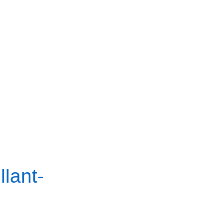
llant-