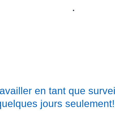
vailler en tant que survei
 quelques jours seulement!