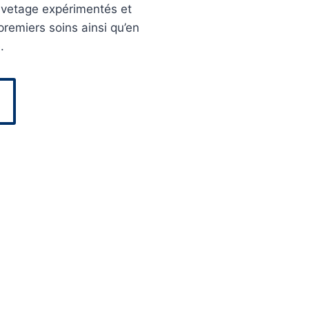
auvetage expérimentés et
remiers soins ainsi qu’en
.