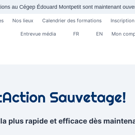
ptions au Cégep Édouard Montpetit sont maintenant ouver
es
Nos lieux
Calendrier des formations
Inscription
Entrevue média
FR
EN
Mon comp
tAction Sauvetage!
a plus rapide et efficace dès mainten