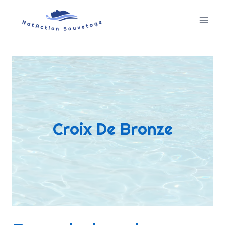
Aller
au
contenu
Croix De Bronze