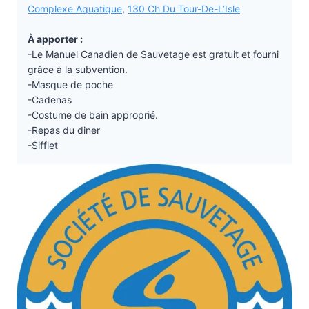
Complexe Aquatique
,
130 Ch Du Tour-De-L’Isle
À apporter :
-Le Manuel Canadien de Sauvetage est gratuit et fourni
grâce à la subvention.
-Masque de poche
-Cadenas
-Costume de bain approprié.
-Repas du diner
-Sifflet