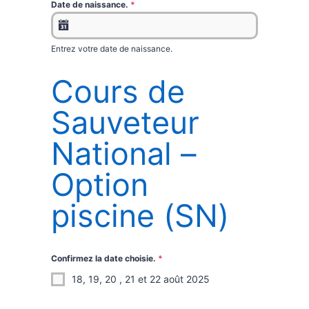
Date de naissance.
*
Entrez votre date de naissance.
Cours de
Sauveteur
National –
Option
piscine (SN)
Confirmez la date choisie.
*
18, 19, 20 , 21 et 22 août 2025