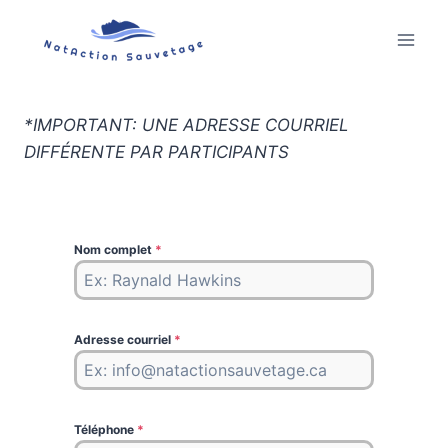
Aller
au
contenu
*IMPORTANT: UNE ADRESSE COURRIEL
DIFFÉRENTE PAR PARTICIPANTS
Nom complet
*
Adresse courriel
*
Téléphone
*