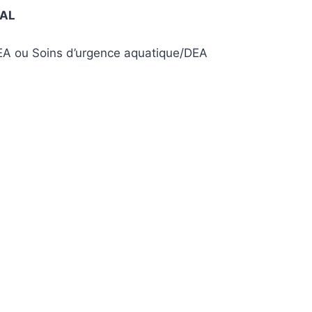
NAL
DEA ou Soins d’urgence aquatique/DEA