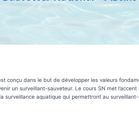
 est conçu dans le but de développer les valeurs fondam
enir un surveillant-sauveteur. Le cours SN met l’accent su
la surveillance aquatique qui permettront au surveillant-