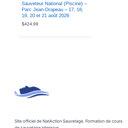
Sauveteur National (Piscine) –
Parc Jean-Drapeau – 17, 18,
19, 20 et 21 août 2026
$
424.99
Site officiel de NatAction Sauvetage. Formation de cours
de sauvetage intensive.