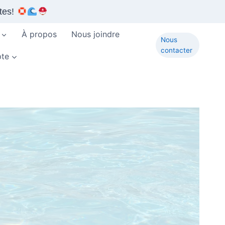
tes!
À propos
Nous joindre
Nous
contacter
te