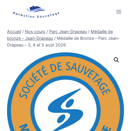
Aller
au
contenu
Accueil
/
Nos cours
/
Parc Jean-Drapeau
/
Médaille de
bronze – Jean-Drapeau
/
Médaille de Bronze – Parc Jean-
Drapeau – 3, 4 et 5 août 2026