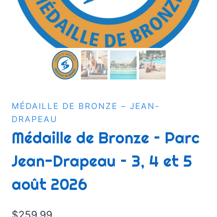
MÉDAILLE DE BRONZE – JEAN-
DRAPEAU
Médaille de Bronze – Parc
Jean-Drapeau – 3, 4 et 5
août 2026
$
259.99